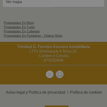
Ver mapa
Búsquedas Frecuentes
Propiedades En Brion
Propiedades En Curtis
Propiedades En Culleredo
Propiedades En Portádego - Vilaboa Norte
Trinidad G. Ferreiro Asesora Inmobiliaria
LT51 Workspace A Telva 2C
Cambre A Coruña
679282648
Aviso legal y Política de privacidad
/
Política de cookies