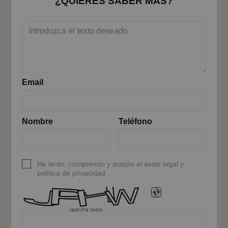
¿QUIERES SABER MÁS?
Email
Nombre
Teléfono
He leído, comprendo y acepto el aviso legal y
política de privacidad
captcha tools