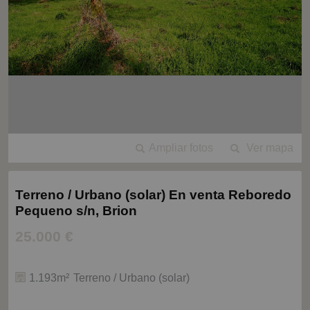
Ampliar fotos
Ver mapa
Terreno / Urbano (solar) En venta Reboredo
Pequeno s/n, Brion
25.000 €
1.193m²
Terreno / Urbano (solar)